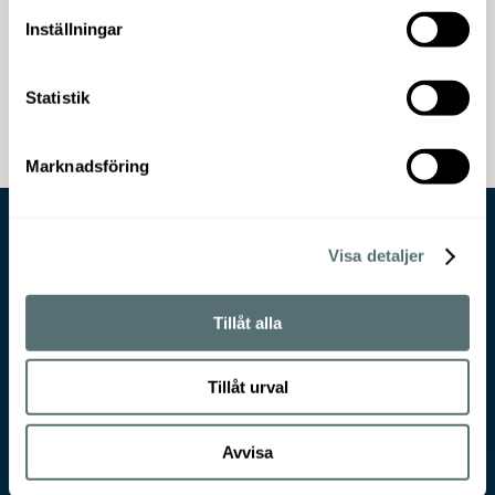
Inställningar
Statistik
Marknadsföring
Visa detaljer
Tillåt alla
Tillåt urval
Avvisa
VÄXJÖ FÄRG & TAPET