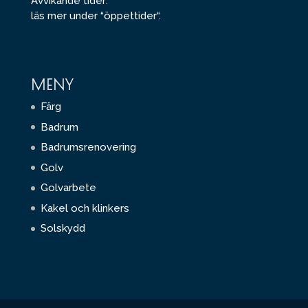
Avvikande tider:
läs mer under “
öppettider
“.
MENY
Färg
Badrum
Badrumsrenovering
Golv
Golvarbete
Kakel och klinkers
Solskydd