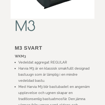
M3
M3 SVART
WKM3
Vedeldat aggregat REGULAR
Harvia M3 är en klassisk smakfullt designad
bastuugn som är lämplig i en mindre
vedeldad bastu.
Med Harvia M3 blir bastubadet en angenäm
upplevelse och ugnen skapar en
traditionsenlig bastuatmosfär. Den jämna
värmen från ugnen samt eldens och