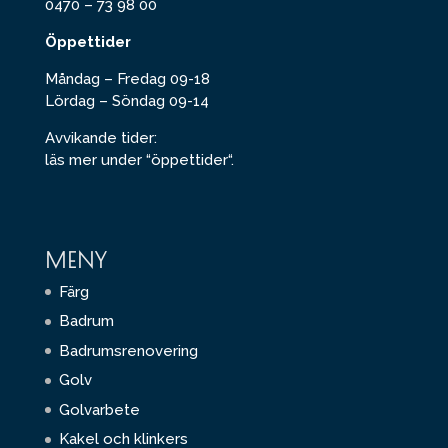
0470 – 73 98 00
Öppettider
Måndag – Fredag 09-18
Lördag – Söndag 09-14
Avvikande tider:
läs mer under “
öppettider
“.
MENY
Färg
Badrum
Badrumsrenovering
Golv
Golvarbete
Kakel och klinkers