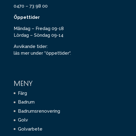
0470 – 73 98 00
Öppettider
Måndag – Fredag 09-18
Lördag – Söndag 09-14
Avvikande tider:
läs mer under “
öppettider
“.
MENY
Färg
Badrum
Badrumsrenovering
Golv
Golvarbete